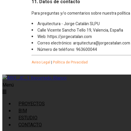
11. Datos de contacto
Para preguntas y/o comentarios sobre nuestra política 
Arquitectura - Jorge Catalán SLPU
Calle Vicente Sancho Tello 19, Valencia, España
Web: https://jorgecatalan.com
Correo electrónico: arquitectura@jorgecatalan.com
Número de teléfono: 963600044
Aviso Legal
|
Política de Privacidad
Menú
PROYECTOS
BIM
ESTUDIO
CONTACTO