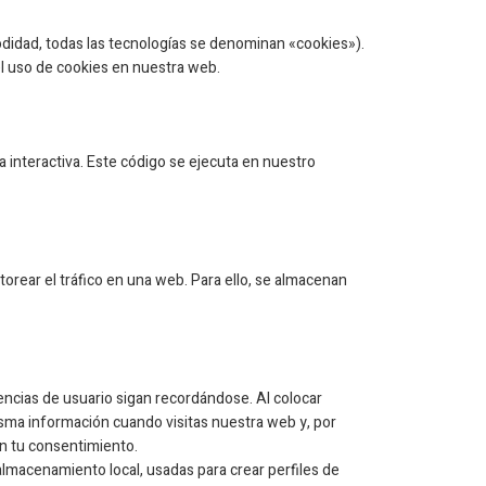
odidad, todas las tecnologías se denominan «cookies»).
l uso de cookies en nuestra web.
interactiva. Este código se ejecuta en nuestro
orear el tráfico en una web. Para ello, se almacenan
ncias de usuario sigan recordándose. Al colocar
misma información cuando visitas nuestra web y, por
n tu consentimiento.
lmacenamiento local, usadas para crear perfiles de