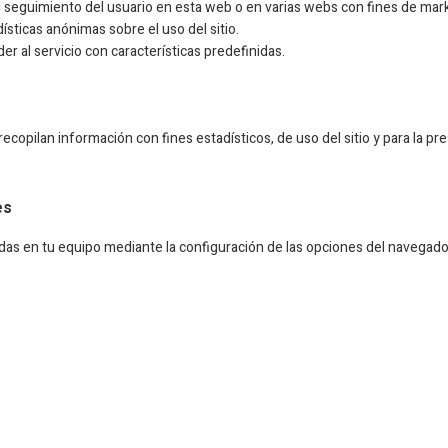
el seguimiento del usuario en esta web o en varias webs con fines de mark
ísticas anónimas sobre el uso del sitio.
r al servicio con características predefinidas.
recopilan información con fines estadísticos, de uso del sitio y para la pr
es
adas en tu equipo mediante la configuración de las opciones del navegador