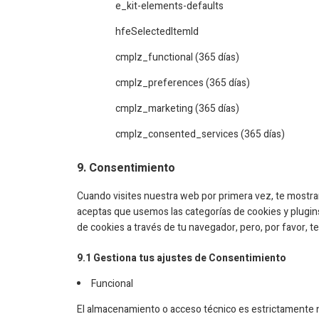
e_kit-elements-defaults
hfeSelectedItemId
cmplz_functional (365 días)
cmplz_preferences (365 días)
cmplz_marketing (365 días)
cmplz_consented_services (365 días)
9. Consentimiento
Cuando visites nuestra web por primera vez, te mostr
aceptas que usemos las categorías de cookies y plugins
de cookies a través de tu navegador, pero, por favor,
9.1 Gestiona tus ajustes de Consentimiento
Funcional
El almacenamiento o acceso técnico es estrictamente nec