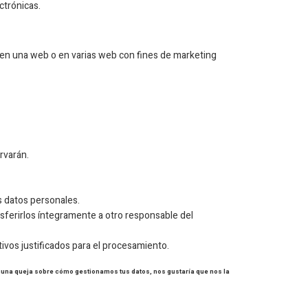
ctrónicas.
io en una web o en varias web con fines de marketing
rvarán.
s datos personales.
nsferirlos íntegramente a otro responsable del
vos justificados para el procesamiento.
 alguna queja sobre cómo gestionamos tus datos, nos gustaría que nos la