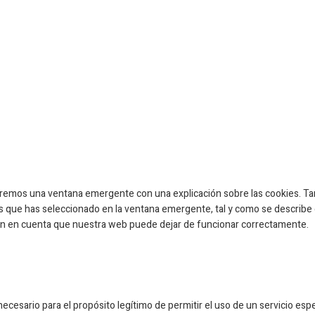
aremos una ventana emergente con una explicación sobre las cookies. Ta
 que has seleccionado en la ventana emergente, tal y como se describe e
 ten en cuenta que nuestra web puede dejar de funcionar correctamente.
esario para el propósito legítimo de permitir el uso de un servicio espe