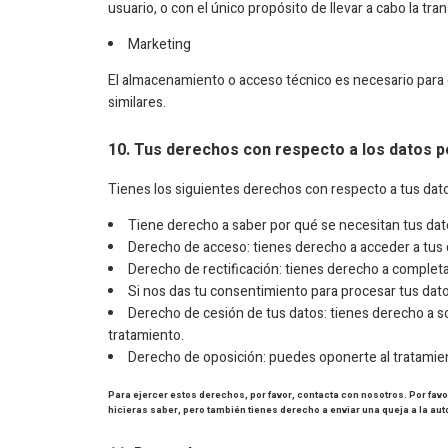
usuario, o con el único propósito de llevar a cabo la 
Marketing
El almacenamiento o acceso técnico es necesario para cr
similares.
10. Tus derechos con respecto a los datos 
Tienes los siguientes derechos con respecto a tus dat
Tiene derecho a saber por qué se necesitan tus dat
Derecho de acceso: tienes derecho a acceder a tu
Derecho de rectificación: tienes derecho a completar
Si nos das tu consentimiento para procesar tus dato
Derecho de cesión de tus datos: tienes derecho a so
tratamiento.
Derecho de oposición: puedes oponerte al tratamien
Para ejercer estos derechos, por favor, contacta con nosotros. Por favor
hicieras saber, pero también tienes derecho a enviar una queja a la aut