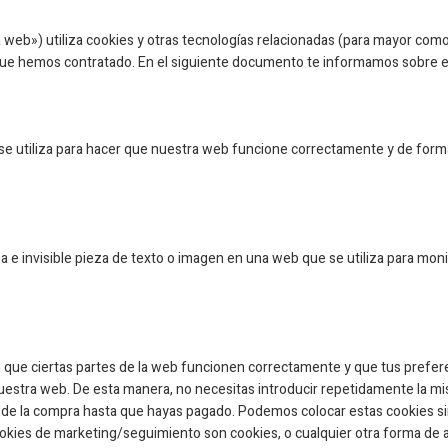
a web») utiliza cookies y otras tecnologías relacionadas (para mayor com
 que hemos contratado. En el siguiente documento te informamos sobre e
e utiliza para hacer que nuestra web funcione correctamente y de forma 
 e invisible pieza de texto o imagen en una web que se utiliza para monit
que ciertas partes de la web funcionen correctamente y que tus prefere
a nuestra web. De esta manera, no necesitas introducir repetidamente la 
a de la compra hasta que hayas pagado. Podemos colocar estas cookies si
okies de marketing/seguimiento son cookies, o cualquier otra forma de a