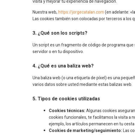
visita y mejorar tu experiencia de navegación.
Nuestra web,
https://jorgecatalan.com
(en adelante: «l
Las cookies también son colocadas por terceros a los
3. ¿Qué son los scripts?
Un script es un fragmento de código de programa que s
servidor o en tu dispositivo.
4. ¿Qué es una baliza web?
Una baliza web (o una etiqueta de píxel) es una pequeña
varios datos sobre usted mediante estas balizas web.
5. Tipos de cookies utilizadas
Cookies técnicas:
Algunas cookies aseguran 
cookies funcionales, te facilitamos la visita 
ejemplo, los artículos permanecen en tu cest
Cookies de marketing/seguimiento:
Las co